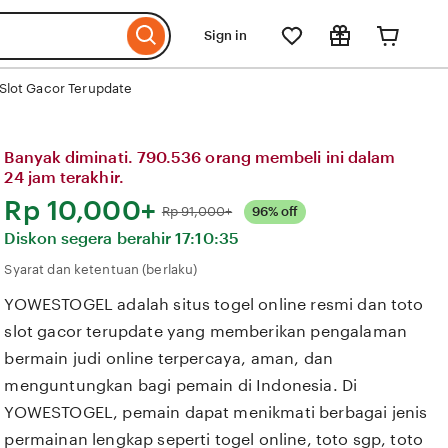
Sign in
Slot Gacor Terupdate
Banyak diminati. 790.536 orang membeli ini dalam
24 jam terakhir.
Harga:
Rp 10,000+
Normal:
Rp 91,000+
96% off
Diskon segera berahir
17:10:35
Syarat dan ketentuan (berlaku)
YOWESTOGEL adalah situs togel online resmi dan toto
slot gacor terupdate yang memberikan pengalaman
bermain judi online terpercaya, aman, dan
menguntungkan bagi pemain di Indonesia. Di
YOWESTOGEL, pemain dapat menikmati berbagai jenis
permainan lengkap seperti togel online, toto sgp, toto