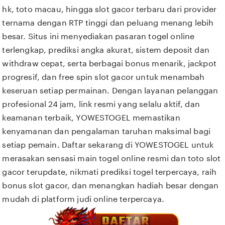
hk, toto macau, hingga slot gacor terbaru dari provider
ternama dengan RTP tinggi dan peluang menang lebih
besar. Situs ini menyediakan pasaran togel online
terlengkap, prediksi angka akurat, sistem deposit dan
withdraw cepat, serta berbagai bonus menarik, jackpot
progresif, dan free spin slot gacor untuk menambah
keseruan setiap permainan. Dengan layanan pelanggan
profesional 24 jam, link resmi yang selalu aktif, dan
keamanan terbaik, YOWESTOGEL memastikan
kenyamanan dan pengalaman taruhan maksimal bagi
setiap pemain. Daftar sekarang di YOWESTOGEL untuk
merasakan sensasi main togel online resmi dan toto slot
gacor terupdate, nikmati prediksi togel terpercaya, raih
bonus slot gacor, dan menangkan hadiah besar dengan
mudah di platform judi online terpercaya.