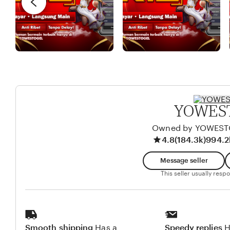
i
A
A
e
D
Z
w
S
A
b
A
R
y
I
P
J
P
R
O
U
A
K
L
YOWES
S
O
E
W
Owned by YOWEST
T
4.8
(184.3k)
994.2
I
Y
J
Message seller
A
A
This seller usually res
Y
A
Smooth shipping
Has a
Speedy replies
H