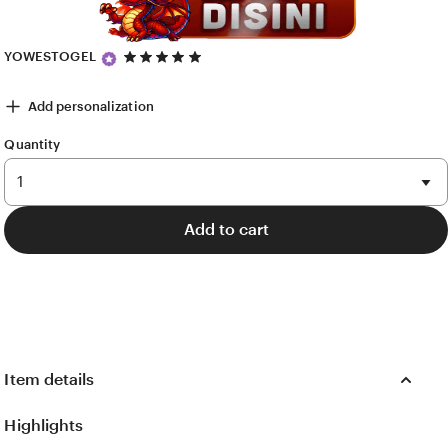
5
YOWESTOGEL
o
0)
Value (9)
Comfort (8)
Ease of use (2)
Condition (1)
Add personalization
u
t
Quantity
o
f
5
Add to cart
s
t
a
r
s
Item details
Highlights