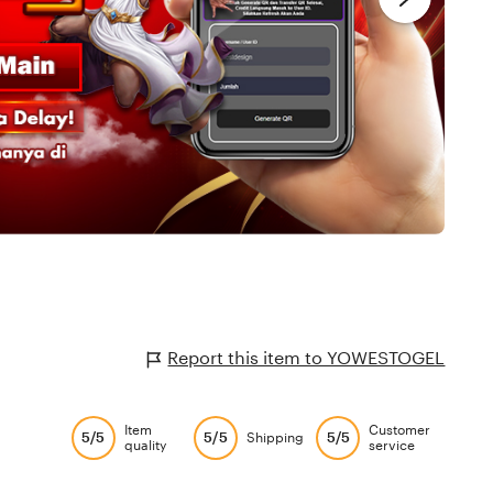
Report this item to YOWESTOGEL
Item
Customer
5/5
5/5
5/5
Shipping
quality
service