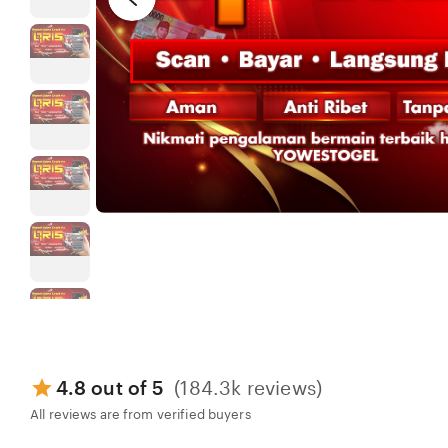
4.8 out of 5
(184.3k reviews)
All reviews are from verified buyers